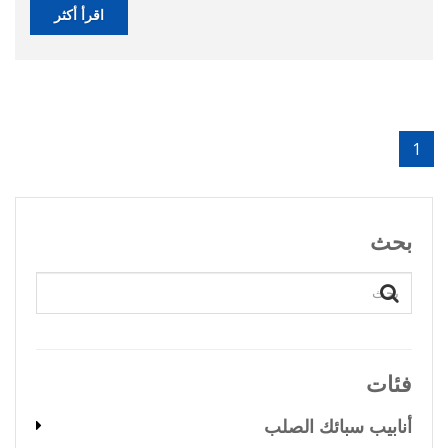
اقرأ أكثر
1
بحث
فئات
أنابيب سبائك الصلب