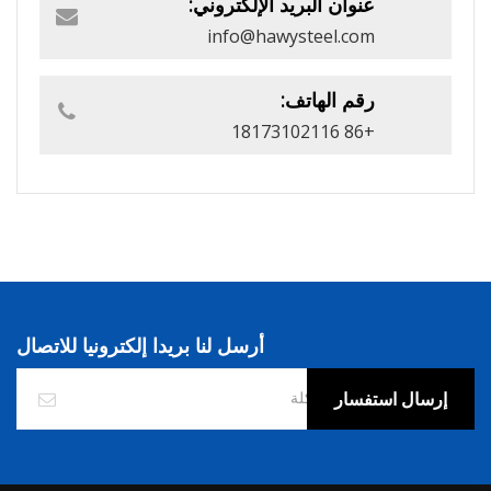
عنوان البريد الإلكتروني:
info@hawysteel.com
رقم الهاتف:
+86 18173102116
أرسل لنا بريدا إلكترونيا للاتصال
إرسال استفسار