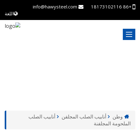
info@hawysteel.com
+86 18173102116
اللغة
أنابيب الصلب الملحومة المجلفنة
وطن
أنابيب الصلب المجلفن
أنابيب الصلب
الملحومة المجلفنة