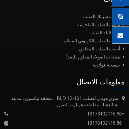
أنابيب سبائك الصلب
أنابيب الصلب الملحومة
نفط البلد الصلب
أنابيب الصلب الكربوني المطلية
أنابيب الصلب المجلفن
منتجات الفولاذ المقاوم للصدأ
صفيحة فولاذية
معلومات الاتصال
سوق هونان للصلب BLD 12-101 ، منطقة تيانشين ، مدينة
تشانغشا ، مقاطعة هونان ، الصين
+86 18173102116
+86 18173102116