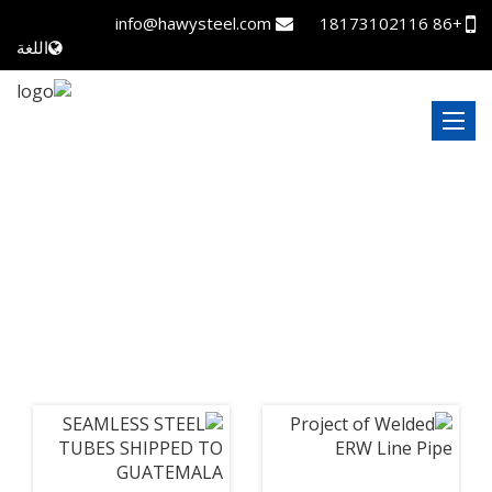
info@hawysteel.com
+86 18173102116
اللغة
المشاريع