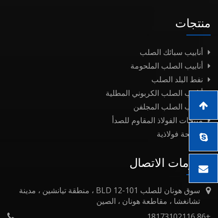
منتجات
أنابيب سبائك الصلب
أنابيب الصلب الملحومة
نفط البلد الصلب
أنابيب الصلب الكربوني المطلية
أنابيب الصلب المجلفن
منتجات الفولاذ المقاوم للصدأ
صفيحة فولاذية
معلومات الاتصال
سوق هونان للصلب BLD 12-101 ، منطقة تيانشين ، مدينة
تشانغشا ، مقاطعة هونان ، الصين
+86 18173102116